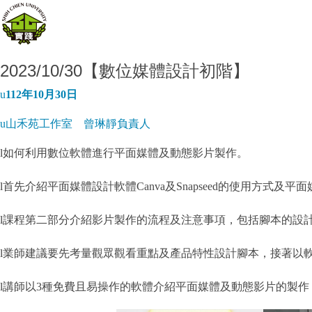
2023/10/30【數位媒體設計初階】
u
112年10月30日
u山禾苑工作室 曾琳靜負責人
l如何利用數位軟體進行平面媒體及動態影片製作。
l
首先介紹平面媒體設計軟體Canva及Snapseed的使用方
l
課程第二部分介紹影片製作的流程及注意事項，包括腳本的設
l
業師建議要先考量觀眾觀看重點及產品特性設計腳本，接著以軟體
l
講師以3種免費且易操作的軟體介紹平面媒體及動態影片的製