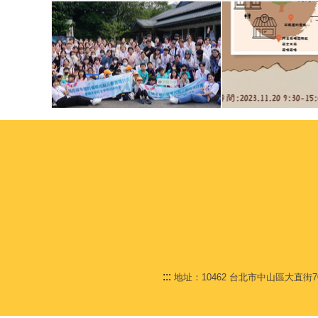
:::
地址：10462 台北市中山區大直街70號 C棟1