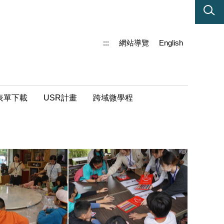
:::
網站導覽
English
表單下載
USR計畫
跨域微學程