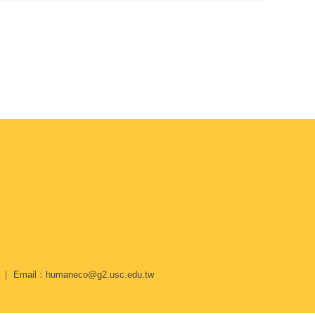
Email：humaneco@g2.usc.edu.tw