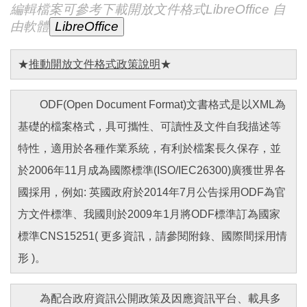
編輯檔案可參考下載開放文件格式LibreOffice 自
由軟體
★
推動開放文件格式政策說明
★
ODF(Open Document Format)文書格式是以XML為
基礎的檔案格式，具可攜性、可讀性及文件自我描述等
特性，適用於各種作業系統，有利於檔案長久保存，並
於2006年11月成為國際標準(ISO/IEC26300)廣獲世界各
國採用，例如: 英國政府於2014年7月公告採用ODF為官
方文件標準、我國則於2009年1月將ODF標準訂為國家
標準CNS15251( 更多資訊，請參閱附錄、國際間採用情
形 )。
為配合政府資訊公開政策及因應資訊平台、載具多