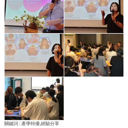
關鍵詞 : 產學特優,經驗分享