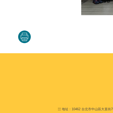
:::
地址：10462 台北市中山區大直街70號 C棟1