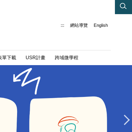
:::
網站導覽
English
表單下載
USR計畫
跨域微學程