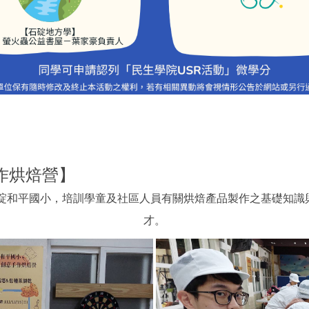
手作烘焙營】
石碇和平國小，培訓學童及社區人員有關烘焙產品製作之基礎知識
才。