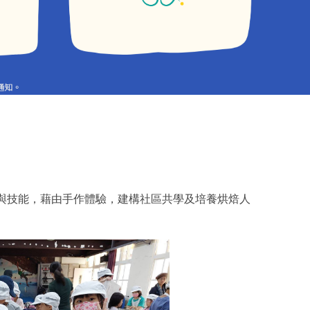
與技能，藉由手作體驗，建構社區共學及培養烘焙人