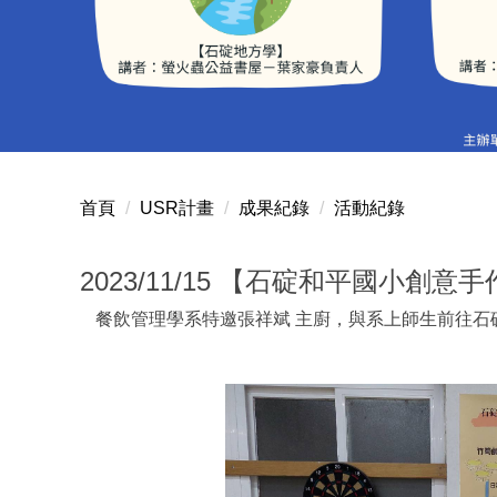
首頁
USR計畫
成果紀錄
活動紀錄
2023/11/15 【石碇和平國小創意
餐飲管理學系特邀張祥斌 主廚，與系上師生前往