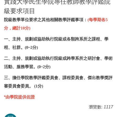
實踐大學民生學院專任教師教學評鑑院
級要求項目
院級教學單位要求之其他相關教學評鑑事項：
(
每學期各
5
分，總計
10
分
)
一、
主持、規劃或協助執行院級或各類跨系所之課程、學
程、社群。
(0~2
分
)
二、主持、規劃或協助執行院級或跨學系所之研討會、學術
活動、服務學習。
(0~2
分
)
三、
擔任學院教學評鑑委員會、課程委員會、傑出教學獎評
審委員會委員。
(1
分
)
*由學院提供佐證
瀏覽數:
1117