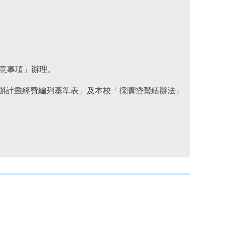
注意事項」辦理。
辦計畫經費編列基準表」及本校「採購暨營繕辦法」