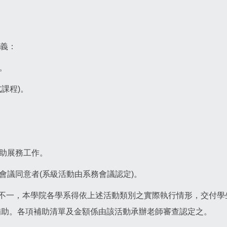
名義：
。
課程)。
協助展務工作。
會議同意者(系級活動由系務會議認定)。
不一，本學院各學系得依上述活動類別之實際執行情形，交付學生
補助。各項補助清單及金額係由該活動承辦老師審查認定之。