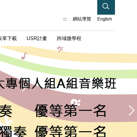
:::
網站導覽
English
表單下載
USR計畫
跨域微學程