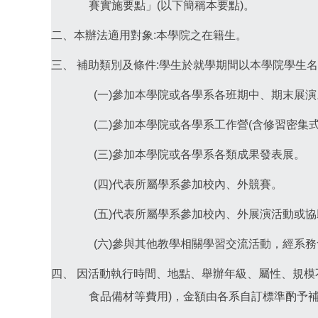
賽實施要點」(以下簡稱本要點)。
二、本辦法適用對象:本學院之在籍生。
三、 補助類別及條件:學生於就學期間以本學院學生
(一)參加本學院或各學系各班期中、期末展演
(二)參加本學院或各學系工作營(含修習密集式
(三)參加本學院或各學系各類成果發表展。
(四)代表所屬學系參加校內、外競賽。
(五)代表所屬學系參加校內、外展演活動或
(六)參與其他教學相關學習交流活動，經系務
四、 因活動執行時間、地點、舉辦年級、屬性、規模
食品備材等費用)，金額由各系自訂標準酌予