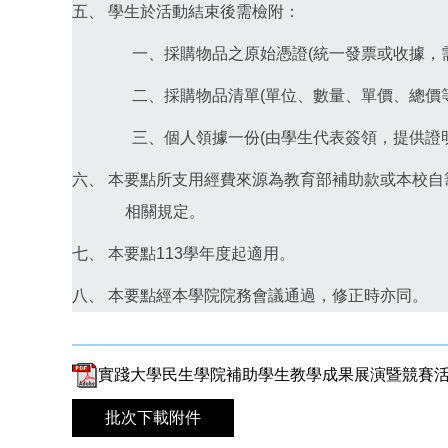
五、 學生於活動結束後需檢附：
一、採購物品之原始憑證(統一發票或收據，
二、採購物品清單(單位、數量、單價、總價等
三、個人領據一份(由學生代表簽領，提供證
六、 本要點所支用經費來源為教育部補助款或本校
相關規定。
七、 本要點113學年度起適用。
八、 本要點經本學院院務會議通過，修正時亦同。
實踐大學民生學院補助學生教學成果展演暨競賽活動實施
批次下載附件