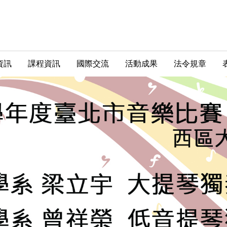
資訊
課程資訊
國際交流
活動成果
法令規章