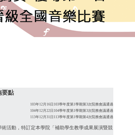
施要點
103年12月16日103學年度第1學期第3次院務會議通過
104年12月22日104學年度第1學期第3次院務會議通過
113年12月31日113學年度第1學期第4次院務會議通過
之學術活動，特訂定本學院「補助學生教學成果展演暨競